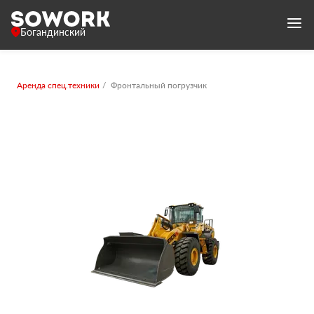
Богандинский
Аренда спец.техники
Фронтальный погрузчик