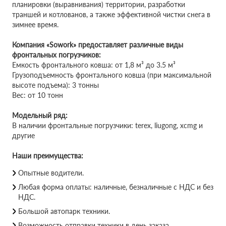
планировки (выравнивания) территории, разработки
траншей и котлованов, а также эффективной чистки снега в
зимнее время.
Компания «Sowork» предоставляет различные виды
фронтальных погрузчиков:
Емкость фронтального ковша: от 1,8 м³ до 3.5 м³
Грузоподъемность фронтального ковша (при максимальной
высоте подъема): 3 тонны
Вес: от 10 тонн
Модельный ряд:
В наличии фронтальные погрузчики: terex, liugong, xcmg и
другие
Наши преимущества:
Опытные водители.
Любая форма оплаты: наличные, безналичные с НДС и без
НДС.
Большой автопарк техники.
Возможность отправки техники в день заказа.