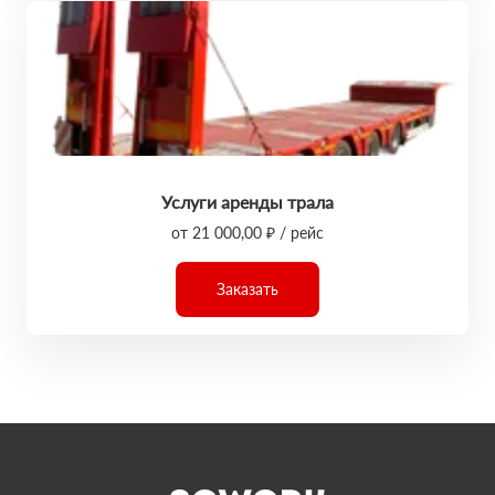
Услуги аренды трала
от 21 000,00 ₽ / рейс
Заказать