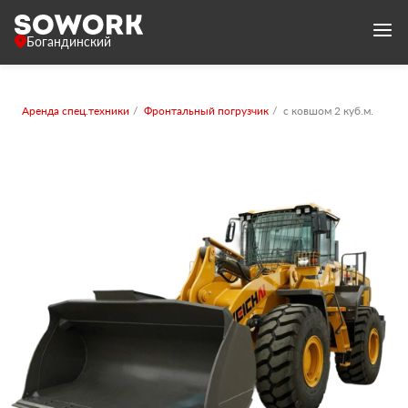
Богандинский
Аренда спец.техники
Фронтальный погрузчик
с ковшом 2 куб.м.