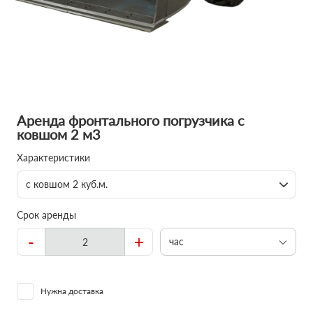
Аренда фронтального погрузчика с
ковшом 2 м3
Характеристики
с ковшом 2 куб.м.
Срок аренды
-
+
час
Нужна доставка