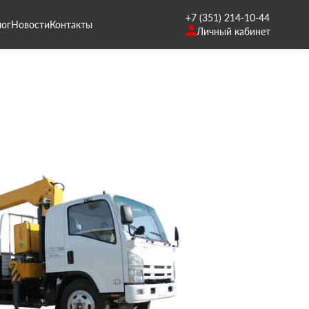
+7 (351) 214-10-44
лог
Новости
Контакты
Личный кабинет