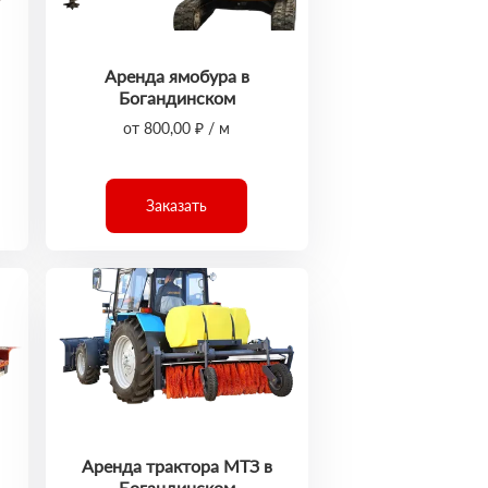
Аренда ямобура в
Богандинском
от 800,00 ₽ / м
Заказать
Аренда трактора МТЗ в
Богандинском