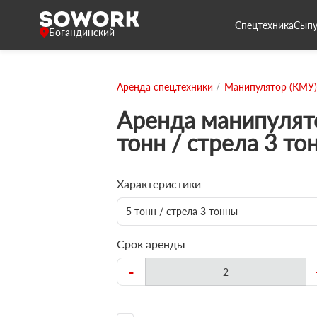
Спецтехника
Сыпу
Богандинский
Аренда спец.техники
Манипулятор (КМУ)
Аренда манипулят
тонн / стрела 3 то
Характеристики
5 тонн / стрела 3 тонны
Срок аренды
-