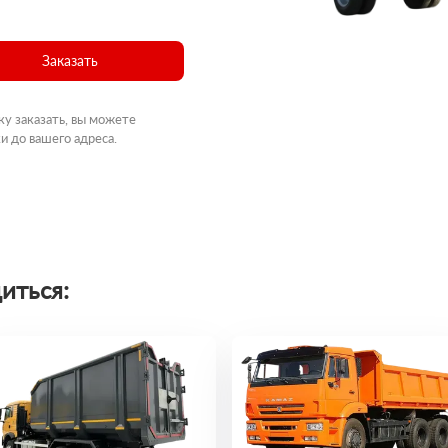
Заказать
ку заказать, вы можете
и до вашего адреса.
иться: