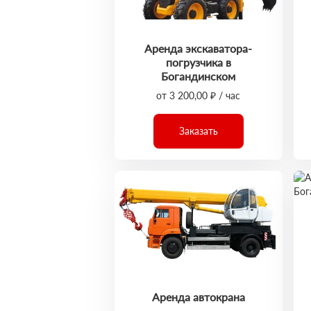
Аренда экскаватора-
погрузчика в
Богандинском
от 3 200,00 ₽ / час
Заказать
Аренда автокрана