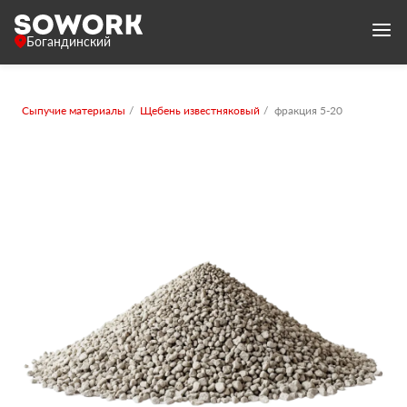
Богандинский
Сыпучие материалы
Щебень известняковый
фракция 5-20