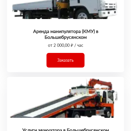
Аренда манипулятора (КМУ) в
Большебрусянском
от 2 000,00 ₽ / час
Заказать
Услуги эвакуатора в Большебрусянском