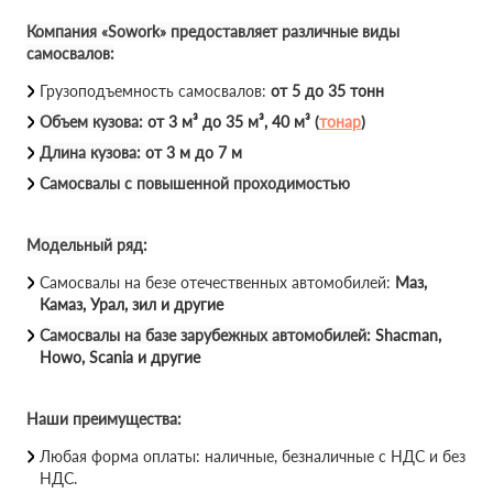
Компания «Sowork» предоставляет различные виды
самосвалов:
Грузоподъемность самосвалов:
от 5 до 35 тонн
Объем кузова:
от 3 м³ до 35 м³, 40 м³ (
тонар
)
Длина кузова:
от 3 м до 7 м
Самосвалы с повышенной проходимостью
Модельный ряд:
Самосвалы на безе отечественных автомобилей:
Маз,
Камаз, Урал, зил и другие
Самосвалы на базе зарубежных автомобилей:
Shacman,
Howo, Scania и другие
Наши преимущества:
Любая форма оплаты: наличные, безналичные с НДС и без
НДС.