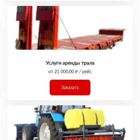
Услуги аренды трала
от 21 000,00 ₽ / рейс
Заказать