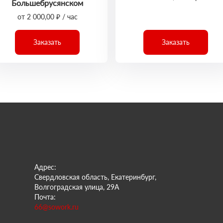
Большебрусянском
от 2 000,00 ₽ / час
Заказать
Заказать
Адрес:
Свердловская область, Екатеринбург,
Волгоградская улица, 29А
Почта:
66@sowork.ru