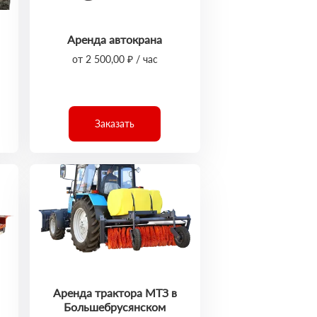
Аренда автокрана
от 2 500,00 ₽ / час
Заказать
Аренда трактора МТЗ в
Большебрусянском