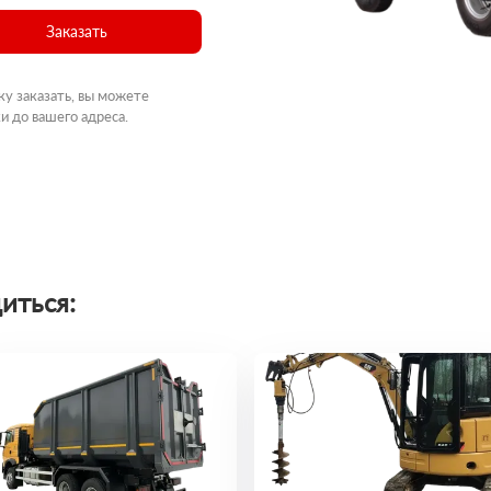
Заказать
ку заказать, вы можете
и до вашего адреса.
иться: