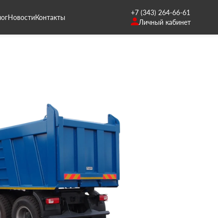
+7 (343) 264-66-61
лог
Новости
Контакты
Личный кабинет