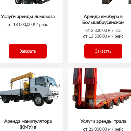
Услуги аренды ломовоза
Аренда ямобура в
Большебрусянском
от 18 000,00 ₽ / рейс
от 2 800,00 ₽ / час
от 13 500,00 ₽ / рейс
Заказать
Заказать
Аренда манипулятора
Услуги аренды трала
(КМУ) в
от 21 000,00 ₽ / рейс