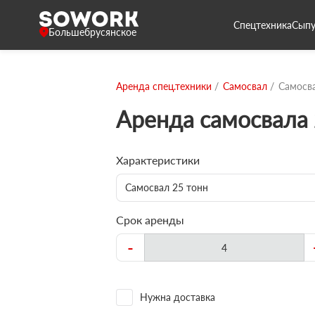
Спецтехника
Сыпу
Большебрусянское
Аренда спец.техники
Самосвал
Самосва
Аренда самосвала 
Характеристики
Самосвал 25 тонн
Срок аренды
-
Нужна доставка