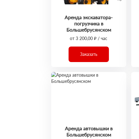
Аренда экскаватора-
погрузчика в
Большебрусянском
от 3 200,00 ₽ / час
Заказать
Аренда автовышки в
Большебрусянском