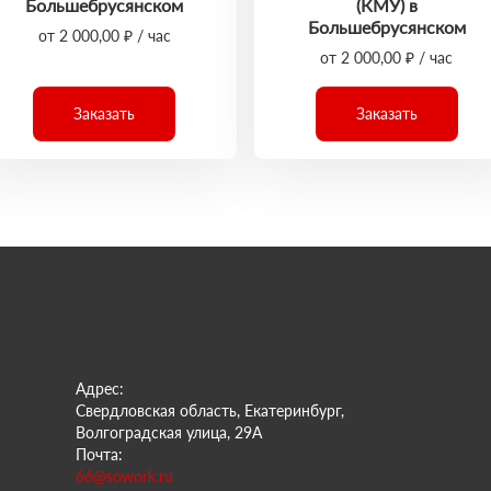
Большебрусянском
(КМУ) в
Большебрусянском
от 2 000,00 ₽ / час
от 2 000,00 ₽ / час
Заказать
Заказать
Адрес:
Свердловская область, Екатеринбург,
Волгоградская улица, 29А
Почта:
66@sowork.ru