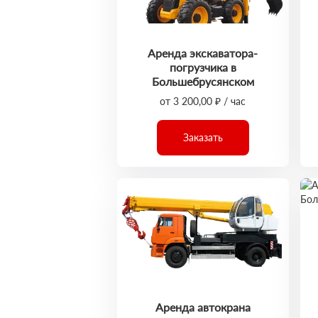
Аренда экскаватора-
погрузчика в
Большебрусянском
от 3 200,00 ₽ / час
Заказать
Аренда автокрана