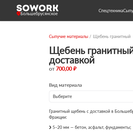
Спецтехника
Сыпу
Большебрусянское
Сыпучие материалы
Щебень гранитный
Щебень гранитный
доставкой
от
700,00 ₽
Вид материала
Выберите
Гранитный щебень с доставкой в Большеб
Фракции:
5–20 мм — бетон, асфальт, фундаменты;