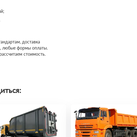
й;
.
тандартам, доставка
м, любые формы оплаты.
 рассчитаем стоимость.
иться: