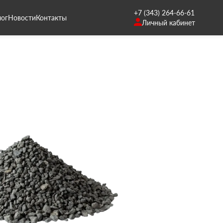
+7 (343) 264-66-61
лог
Новости
Контакты
Личный кабинет