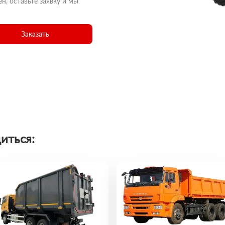
н, оставьте заявку и мы
Заказать
иться: