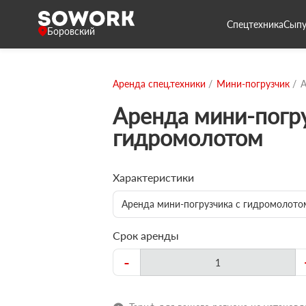
Спецтехника
Сыпу
Боровский
Аренда спец.техники
Мини-погрузчик
А
Аренда мини-погру
гидромолотом
Характеристики
Аренда мини-погрузчика с гидромолото
Срок аренды
-