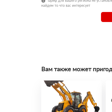
Тариф для вашего региона не установле
найдем то что вас интересует
Вам также может пригод