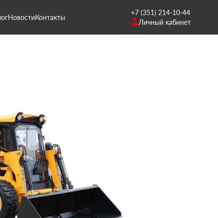
+7 (351) 214-10-44
лог
Новости
Контакты
Личный кабинет