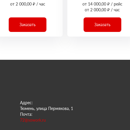
от 2 000,00 ₽ / час
от 14 000,00 ₽ / рейс
от 2 000,00 ₽ / час
Заказать
Заказать
Адрес:
Тюмень, улица Пермякова, 1
Почта:
72@sowork.ru