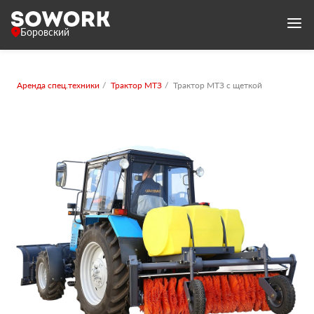
Боровский
Аренда спец.техники
Трактор МТЗ
Трактор МТЗ с щеткой