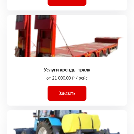
Услуги аренды трала
от 21 000,00 ₽ / рейс
Заказать