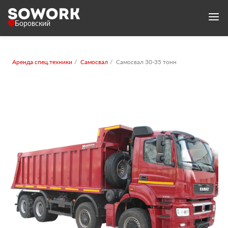
Боровский
Аренда спец.техники
Самосвал
Самосвал 30-35 тонн