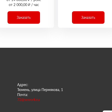
от 2 000,00 ₽ / час
Заказать
Заказать
Адрес:
Тюмень, улица Пермякова, 1
Почта:
72@sowork.ru