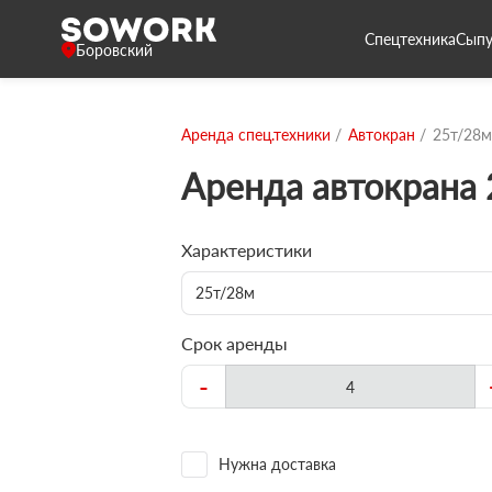
Спецтехника
Сыпу
Боровский
Аренда спец.техники
Автокран
25т/28м
Аренда автокрана
Характеристики
25т/28м
Срок аренды
-
Нужна доставка