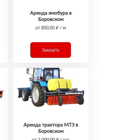
Аренда ямобура в
Боровском
от 800,00 ₽ / м
Заказать
Аренда трактора МТЗ в
Боровском
от 2 000,00 ₽ / час