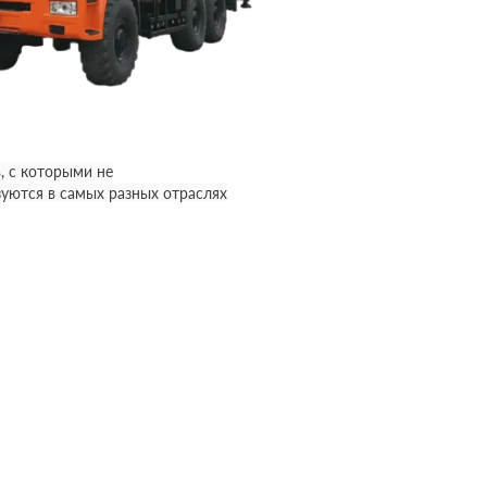
, с которыми не
уются в самых разных отраслях