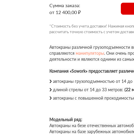
Сумма заказа:
от 12 400,00 ₽
*Стоимость без учета доставки! Нажимая кноп
рассчитать точную стоимость с учетом доставк
Автокраны различной грузоподъемности вы
справляются
манипуляторы
. Они очень п
деятельности и являются одними из самы
Компания «Sowork» предоставляет различ
автокраны грузоподъемностью от 14 до
длиной стрелы от 14 до 33 метров:
(22 м
автокраны с повышенной проходимость
Модельный ряд:
Автокраны на безе отечественных автомоб
Автокраны на базе зарубежных автомобил