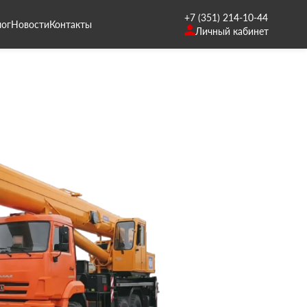
+7 (351) 214-10-44
лог
Новости
Контакты
Личный кабинет