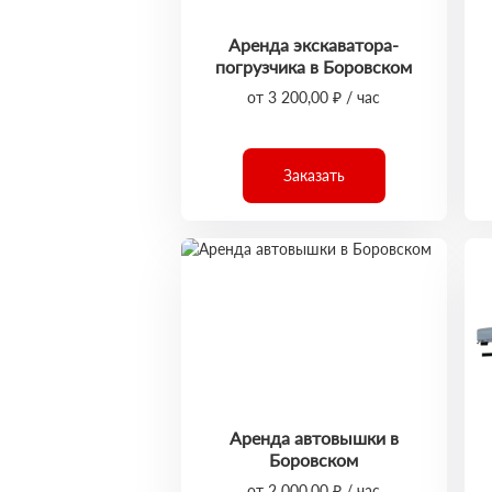
Аренда экскаватора-
погрузчика в Боровском
от 3 200,00 ₽ / час
Заказать
Аренда автовышки в
Боровском
от 2 000,00 ₽ / час