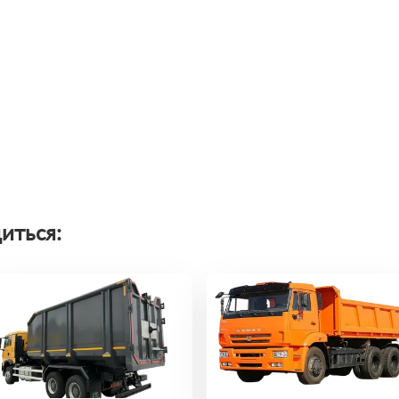
иться: