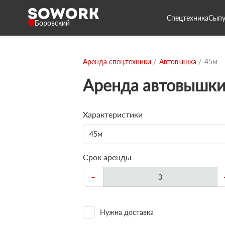
Спецтехника
Сыпу
Боровский
Аренда спец.техники
Автовышка
45м
Аренда автовышки
Характеристики
45м
Срок аренды
-
Нужна доставка