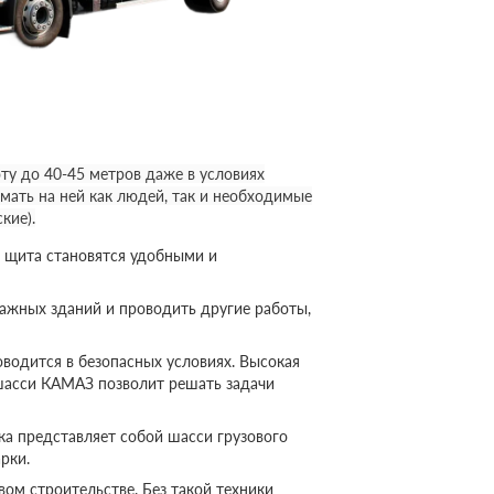
у до 40-45 метров даже в условиях
мать на ней как людей, так и необходимые
кие).
 щита становятся удобными и
ажных зданий и проводить другие работы,
оводится в безопасных условиях. Высокая
шасси КАМАЗ позволит решать задачи
а представляет собой шасси грузового
рки.
ом строительстве. Без такой техники