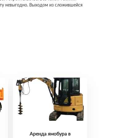
сту невыгодно. Выходом из сложившейся
Аренда ямобура в