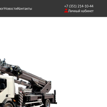
+7 (351) 214-10-44
лог
Новости
Контакты
Личный кабинет