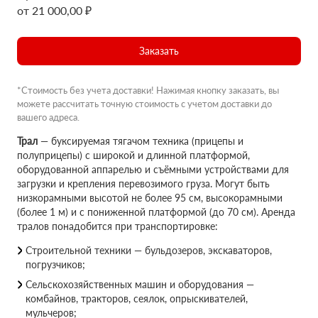
от 21 000,00 ₽
Заказать
*Стоимость без учета доставки! Нажимая кнопку заказать, вы
можете рассчитать точную стоимость с учетом доставки до
вашего адреса.
Трал
— буксируемая тягачом техника (прицепы и
полуприцепы) с широкой и длинной платформой,
оборудованной аппарелью и съёмными устройствами для
загрузки и крепления перевозимого груза. Могут быть
низкорамными высотой не более 95 см, высокорамными
(более 1 м) и с пониженной платформой (до 70 см). Аренда
тралов понадобится при транспортировке:
Строительной техники — бульдозеров, экскаваторов,
погрузчиков;
Сельскохозяйственных машин и оборудования —
комбайнов, тракторов, сеялок, опрыскивателей,
мульчеров;