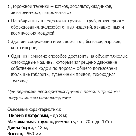
Дорожной техники — катков, асфальтоукладчиков,
автогрейдеров, гидромолотов;
Негабаритных и неделимых грузов — труб, инженерного
оборудования, железобетонных изделий, авиационных и
космических модулей;
Зданий, сооружений и их элементов, бытовок, ларьков,
контейнеров;
Один из немногих способов доставить на объект тяжелые
самоходные машины, которым запрещено движение
собственным ходом по дорогам общего пользования
(большие габариты, гусеничный привод, тихоходная
техника)
При перевозке негабаритных грузов с помощь трала мы
предоставляем сопровождение.
Основные характеристики:
Ширина платформы,
- до 3 м;
Максимальная грузоподъемность,
- от 20 т. до 175 т;
Длина борта,
- 13 м;
Высота,
- 950 мм.