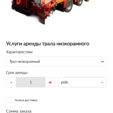
Услуги аренды трала низкорамного
Характеристики
Трал низкорамный
Срок аренды
-
+
рейс
Нужна доставка
Сумма заказа: