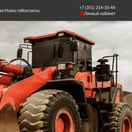
+7 (351) 214-10-44
лог
Новости
Контакты
Личный кабинет