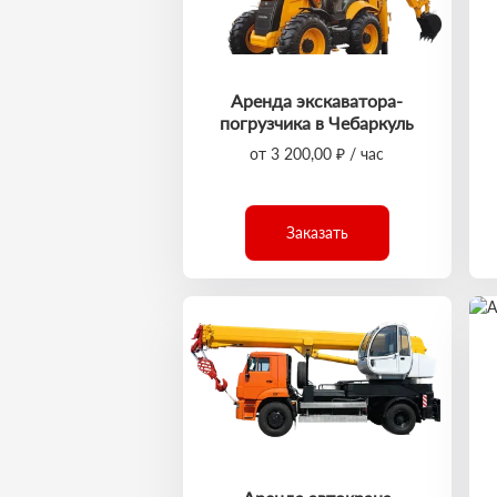
Аренда экскаватора-
погрузчика в Чебаркуль
от 3 200,00 ₽ / час
Заказать