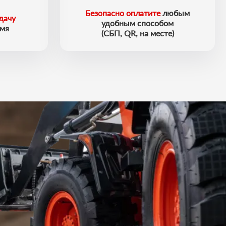
Безопасно оплатите
любым
дачу
удобным способом
емя
(СБП, QR, на месте)