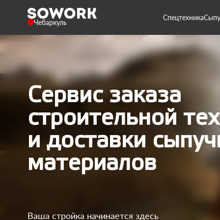
Спецтехника
Сыпу
Чебаркуль
Сервис заказа
строительной те
и доставки сыпуч
материалов
Ваша стройка начинается здесь