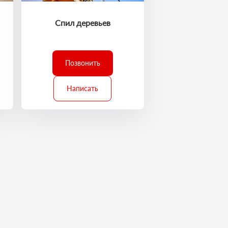
Спил деревьев
Позвонить
Написать