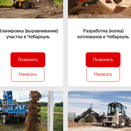
Планировка (выравнивание)
Разработка (копка)
участка в Чебаркуль
котлованов в Чебаркуль
Позвонить
Позвонить
Написать
Написать