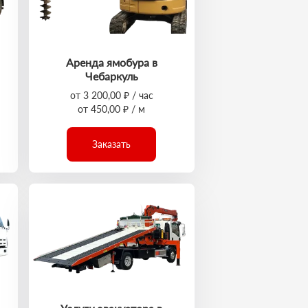
Аренда ямобура в
Чебаркуль
от 3 200,00 ₽ / час
от 450,00 ₽ / м
Заказать