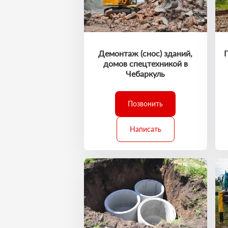
Демонтаж (снос) зданий,
домов спецтехникой в
Чебаркуль
Позвонить
Написать