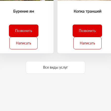
Бурение ям
Копка траншей
Позвонить
Позвонить
Написать
Написать
Все виды услуг