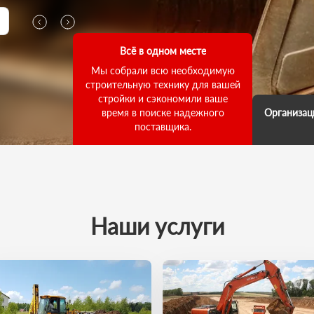
Всё в одном месте
Мы собрали всю необходимую
строительную технику для вашей
стройки и сэкономили ваше
время в поиске надежного
Организац
поставщика.
Мы д
выполнени
ответств
что погруз
как для
выполнил
Наши услуги
зада