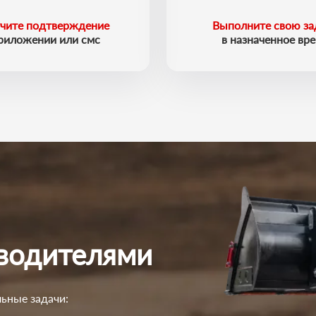
чите подтверждение
Выполните свою за
приложении или смс
в назначенное вр
 водителями
ьные задачи: