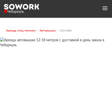
Чебаркуль
Аренда спец.техники
Автовышка
12м-18м