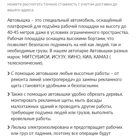
можете рассчитать точную стоимость с учетом доставки до
вашего адреса.
Автовышка – это специальный автомобиль, оснащённый
платформой для подъёма рабочей площадки на высоту до
40-45 метров даже в условиях ограниченного пространства.
Рабочая площадка оснащена высокими бортами, что
позволяет безопасно поднимать на ней как людей, так и
необходимые грузы. В нашем автопарке Автовышки разных
марок: МИТСУБИСИ, ИСУЗУ, ХИНО, КИА, КАМАЗ (
телескопические).
С помощью автовышки любые высотные работы – от
ремонта линий электропередач до замены рекламного
щита становятся удобными и безопасными.
Также с помощью автовышки удобно обрезать деревья,
монтировать рекламные щиты, мыть фасады
малоэтажных зданий и проводить другие работы,
требующие подъема людей или грузов, выполнять
кровельные работы.
Люлька электроизолирована и предотвращает рабочих
или груз от падения, поэтому все операции будут