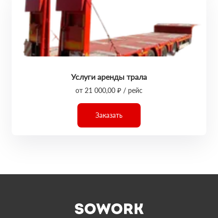
Услуги аренды трала
от 21 000,00 ₽ / рейс
Заказать