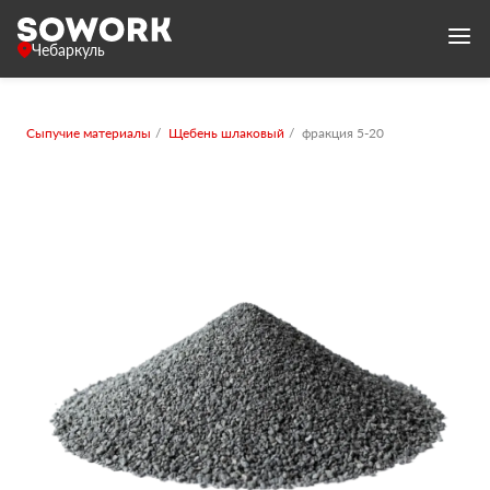
Чебаркуль
Сыпучие материалы
Щебень шлаковый
фракция 5-20