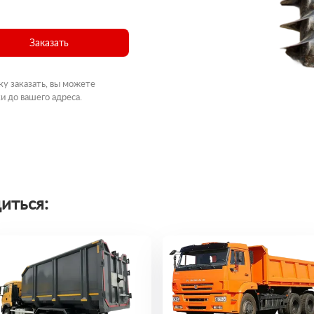
Заказать
ку заказать, вы можете
и до вашего адреса.
иться: