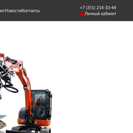
+7 (351) 214-10-44
лог
Новости
Контакты
Личный кабинет