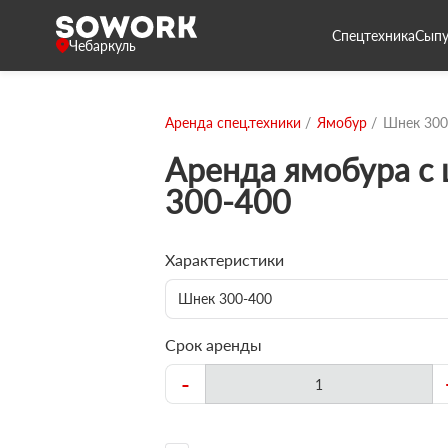
Спецтехника
Сыпу
Чебаркуль
Аренда спец.техники
Ямобур
Шнек 300
Аренда ямобура с
300-400
Характеристики
Шнек 300-400
Срок аренды
-