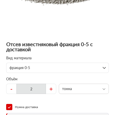
Отсев известняковый фракция 0-5 с
доставкой
Вид материала
фракция 0-5
Объём
-
+
тонна
Нужна доставка