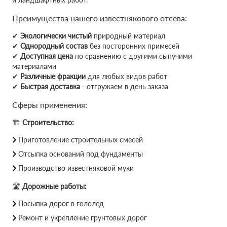
Преимущества нашего известнякового отсева:
✔
Экологически чистый
природный материал
✔
Однородный состав
без посторонних примесей
✔
Доступная цена
по сравнению с другими сыпучими
материалами
✔
Различные фракции
для любых видов работ
✔
Быстрая доставка
- отгружаем в день заказа
Сферы применения:
🏗
Строительство:
Приготовление строительных смесей
Отсыпка оснований под фундаменты
Производство известняковой муки
🛣
Дорожные работы:
Посыпка дорог в гололед
Ремонт и укрепление грунтовых дорог