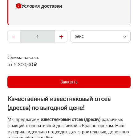
Условия доставки
-
+
рейс
Сумма заказа:
от 5 300,00 ₽
Заказать
Качественный известняковый отсев
(дресва) по выгодной цене!
Мы предлагаем
известняковый отсев (дресву)
различных
фракций с оперативной доставкой в Красногорском. Наш
материал идеально подходит для строительных, дорожных
и ландшафтных работ.