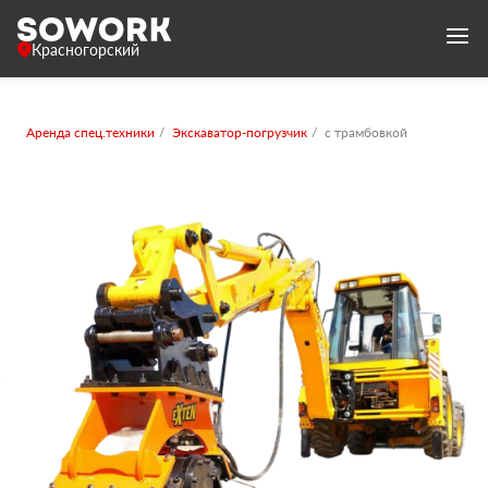
Красногорский
Аренда спец.техники
Экскаватор-погрузчик
с трамбовкой