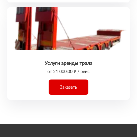
Услуги аренды трала
от 21 000,00 ₽ / рейс
Заказать