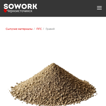
Черноисточинск
Сыпучие материалы
ПГС
Гравий