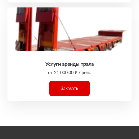
Услуги аренды трала
от 21 000,00 ₽ / рейс
Заказать