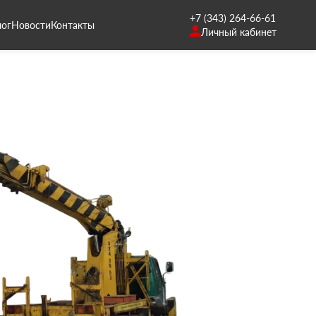
+7 (343) 264-66-61
лог
Новости
Контакты
Личный кабинет