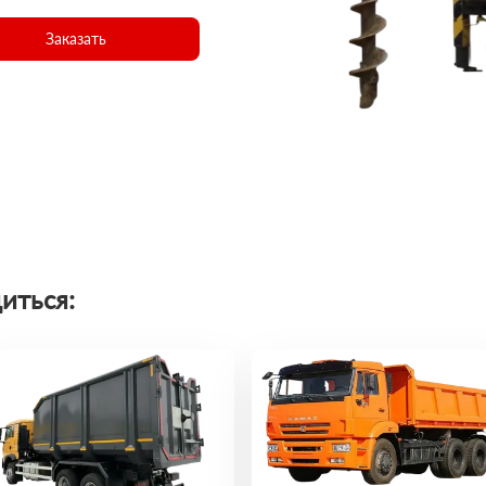
Заказать
иться: