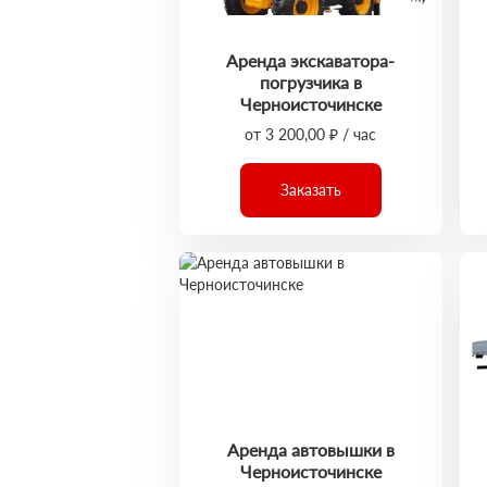
Аренда экскаватора-
погрузчика в
Черноисточинске
от 3 200,00 ₽ / час
Заказать
Аренда автовышки в
Черноисточинске