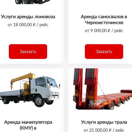
Услуги аренды ломовоза
Аренда самосвалов в
Черноисточинске
от 18 000,00 ₽ / рейс
от 9 000,00 ₽ / рейс
Заказать
Заказать
Аренда манипулятора
Услуги аренды трала
(КМУ) в
от 21 000,00 ₽ / рейс