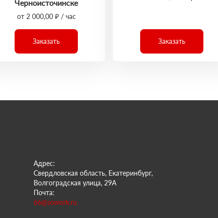
Черноисточинске
от 2 000,00 ₽ / час
Заказать
Заказать
Адрес:
Свердловская область, Екатеринбург,
Волгоградская улица, 29А
Почта:
66@sowork.ru