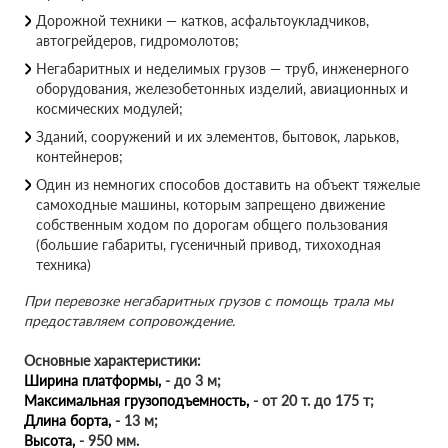
Дорожной техники — катков, асфальтоукладчиков,
автогрейдеров, гидромолотов;
Негабаритных и неделимых грузов — труб, инженерного
оборудования, железобетонных изделий, авиационных и
космических модулей;
Зданий, сооружений и их элементов, бытовок, ларьков,
контейнеров;
Один из немногих способов доставить на объект тяжелые
самоходные машины, которым запрещено движение
собственным ходом по дорогам общего пользования
(большие габариты, гусеничный привод, тихоходная
техника)
При перевозке негабаритных грузов с помощь трала мы
предоставляем сопровождение.
Основные характеристики:
Ширина платформы,
- до 3 м;
Максимальная грузоподъемность,
- от 20 т. до 175 т;
Длина борта,
- 13 м;
Высота,
- 950 мм.