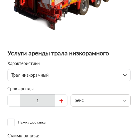
Услуги аренды трала низкорамного
Характеристики
Трал низкорамный
Срок аренды
-
+
рейс
Нужна доставка
Сумма заказа: