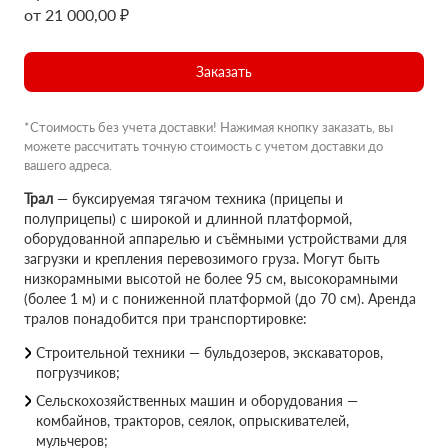
от 21 000,00 ₽
Заказать
*Стоимость без учета доставки! Нажимая кнопку заказать, вы
можете рассчитать точную стоимость с учетом доставки до
вашего адреса.
Трал
— буксируемая тягачом техника (прицепы и
полуприцепы) с широкой и длинной платформой,
оборудованной аппарелью и съёмными устройствами для
загрузки и крепления перевозимого груза. Могут быть
низкорамными высотой не более 95 см, высокорамными
(более 1 м) и с пониженной платформой (до 70 см). Аренда
тралов понадобится при транспортировке:
Строительной техники — бульдозеров, экскаваторов,
погрузчиков;
Сельскохозяйственных машин и оборудования —
комбайнов, тракторов, сеялок, опрыскивателей,
мульчеров;