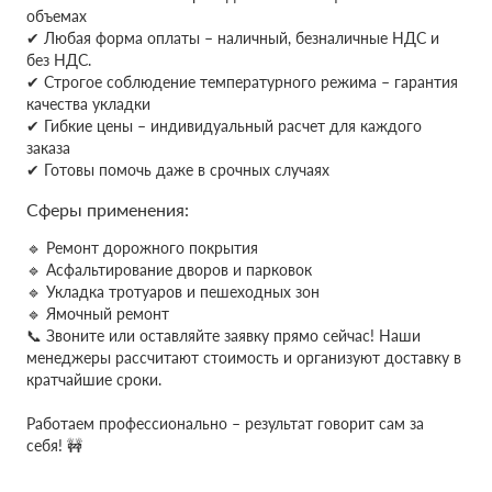
объемах
✔
Любая форма оплаты – наличный, безналичные НДС и
без НДС.
✔ Строгое соблюдение температурного режима – гарантия
качества укладки
✔ Гибкие цены – индивидуальный расчет для каждого
заказа
✔ Готовы помочь даже в срочных случаях
Сферы применения:
🔹 Ремонт дорожного покрытия
🔹 Асфальтирование дворов и парковок
🔹 Укладка тротуаров и пешеходных зон
🔹 Ямочный ремонт
📞 Звоните или оставляйте заявку прямо сейчас! Наши
менеджеры рассчитают стоимость и организуют доставку в
кратчайшие сроки.
Работаем профессионально – результат говорит сам за
себя! 🚧