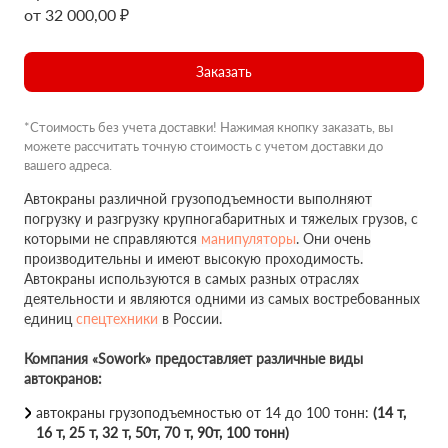
от 32 000,00 ₽
Заказать
*Стоимость без учета доставки! Нажимая кнопку заказать, вы
можете рассчитать точную стоимость с учетом доставки до
вашего адреса.
Автокраны различной грузоподъемности выполняют
погрузку и разгрузку крупногабаритных и тяжелых грузов, с
которыми не справляются
манипуляторы
. Они очень
производительны и имеют высокую проходимость.
Автокраны используются в самых разных отраслях
деятельности и являются одними из самых востребованных
единиц
спецтехники
в России.
Компания «Sowork» предоставляет различные виды
автокранов:
автокраны грузоподъемностью от 14 до 100 тонн:
(14 т,
16 т, 25 т, 32 т, 50т, 70 т, 90т, 100 тонн)