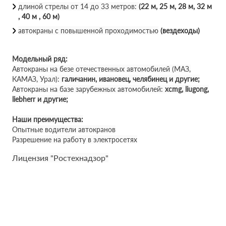
длиной стрелы от 14 до 33 метров:
(22 м, 25 м, 28 м, 32 м
, 40 м , 60 м)
автокраны с повышенной проходимостью
(вездеходы)
Модельный ряд:
Автокраны на безе отечественных автомобилей (МАЗ,
КАМАЗ, Урал):
галичанин, ивановец, челябинец и другие;
Автокраны на базе зарубежных автомобилей:
xcmg, liugong,
liebherr и другие;
Наши преимущества:
Опытные водители автокранов
Разрешение на работу в электросетях
Лицензия "Ростехнадзор"