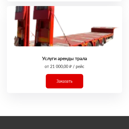
Услуги аренды трала
от 21 000,00 ₽ / рейс
Заказать