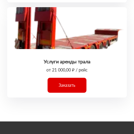
Услуги аренды трала
от 21 000,00 ₽ / рейс
Заказать