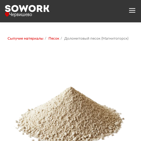
Червишево
Сыпучие материалы
Песок
Доломитовый песок (Магнитогорск)