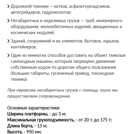
Дорожной техники — катков, асфальтоукладчиков,
автогрейдеров, гидромолотов;
Негабаритных и неделимых грузов — труб, инженерного
оборудования, железобетонных изделий, авиационных и
космических модулей;
Зданий, сооружений и их элементов, бытовок, ларьков,
контейнеров;
Один из немногих способов доставить на объект тяжелые
самоходные машины, которым запрещено движение
собственным ходом по дорогам общего пользования
(большие габариты, гусеничный привод, тихоходная
техника)
При перевозке негабаритных грузов с помощь трала мы
предоставляем сопровождение.
Основные характеристики:
Ширина платформы,
- до 3 м;
Максимальная грузоподъемность,
- от 20 т. до 175 т;
Длина борта,
- 13 м;
Высота,
- 950 мм.