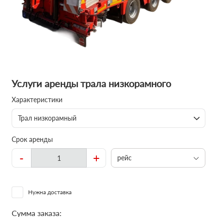
Услуги аренды трала низкорамного
Характеристики
Трал низкорамный
Срок аренды
-
+
рейс
Нужна доставка
Сумма заказа: