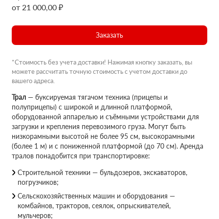
от 21 000,00 ₽
Заказать
*Стоимость без учета доставки! Нажимая кнопку заказать, вы
можете рассчитать точную стоимость с учетом доставки до
вашего адреса.
Трал
— буксируемая тягачом техника (прицепы и
полуприцепы) с широкой и длинной платформой,
оборудованной аппарелью и съёмными устройствами для
загрузки и крепления перевозимого груза. Могут быть
низкорамными высотой не более 95 см, высокорамными
(более 1 м) и с пониженной платформой (до 70 см). Аренда
тралов понадобится при транспортировке:
Строительной техники — бульдозеров, экскаваторов,
погрузчиков;
Сельскохозяйственных машин и оборудования —
комбайнов, тракторов, сеялок, опрыскивателей,
мульчеров;