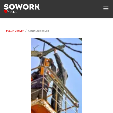
Чесма
Наши услуги
Спил деревьев