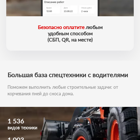
Безопасно оплатите
любым
удобным способом
(СБП, QR, на месте)
Большая база
спецтехники с водителями
Поможем выполнить любые строительные задачи:
от
корчевания пней до сноса дома.
1 536
видов техники
1 003