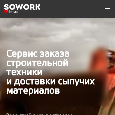
Чесма
Сервис заказа
строительной
техники
и доставки сыпучих
материалов
Ваша стройка начинается здесь