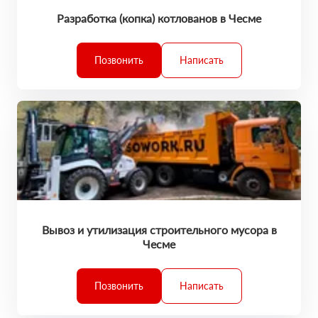
Разработка (копка) котлованов в Чесме
Позвонить
Написать
Вывоз и утилизация строительного мусора в
Чесме
Позвонить
Написать