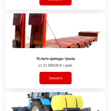
Услуги аренды трала
от 21 000,00 ₽ / рейс
Заказать