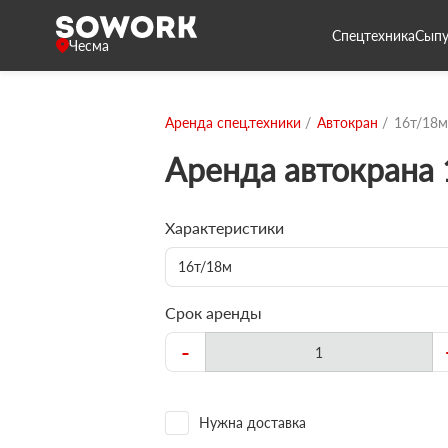
Спецтехника
Сыпу
Чесма
Аренда спец.техники
Автокран
16т/18м
Аренда автокрана
Характеристики
16т/18м
Срок аренды
-
Нужна доставка