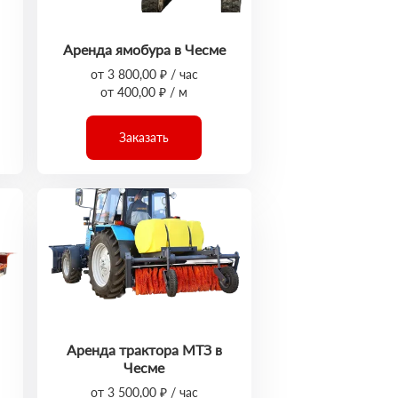
Аренда ямобура в Чесме
от 3 800,00 ₽ / час
от 400,00 ₽ / м
Заказать
Аренда трактора МТЗ в
Чесме
от 3 500,00 ₽ / час