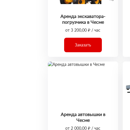
Аренда экскаватора-
погрузчика в Чесме
от 3 200,00 ₽ / час
Заказать
Аренда автовышки в
Чесме
от 2 000,00 ₽ / час