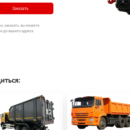
Заказать
ку заказать, вы можете
и до вашего адреса.
иться: