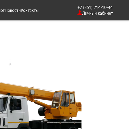
+7 (351) 214-10-44
лог
Новости
Контакты
Личный кабинет