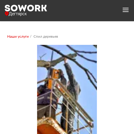
Дегтярск
Наши услуги
Спил деревьев