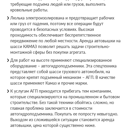
требующие подъема людей или грузов, выполнять
кровельные работы.
Люлька электроизолирована и предотвращает рабочих
или груз от падения, поэтому все операции будут
проводится в безопасных условиях. Высокая
проходимость обеспечивает беспрепятственное
передвижение по любой местности. Аренда автовышки на
шасси КАМАЗ позволит решать задачи строительно-
монтажной сферы без покупки агрегата.
Для работ на высоте применяют специализированное
оборудование – автогидроподъемники. Эта спецтехника
представляет собой шасси грузового автомобиля, на
которое крепят подъемный механизм – АГП. В качестве
шасси применяют Камаз и прочие марки.
К услугам АГП приходится прибегать тем компаниям,
которые специализируются на промышленном и бытовом
строительстве. Без такой техники обойтись сложно, но
главная проблема заключается в стоимости
автогидроподъемника. Покупать ее попросту невыгодно.
Выходом из сложившейся ситуации становится аренда
автовышки, цена которой существенно ниже.