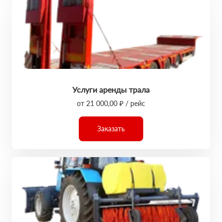
Услуги аренды трала
от 21 000,00 ₽ / рейс
Заказать