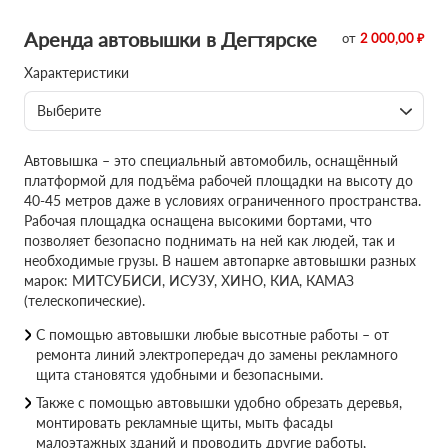
Аренда автовышки в Дегтярске
от
2 000,00 ₽
Характеристики
Выберите
Автовышка – это специальный автомобиль, оснащённый
платформой для подъёма рабочей площадки на высоту до
40-45 метров даже в условиях ограниченного пространства.
Рабочая площадка оснащена высокими бортами, что
позволяет безопасно поднимать на ней как людей, так и
необходимые грузы. В нашем автопарке автовышки разных
марок: МИТСУБИСИ, ИСУЗУ, ХИНО, КИА, КАМАЗ
(телескопические).
С помощью автовышки любые высотные работы – от
ремонта линий электропередач до замены рекламного
щита становятся удобными и безопасными.
Также с помощью автовышки удобно обрезать деревья,
монтировать рекламные щиты, мыть фасады
малоэтажных зданий и проводить другие работы,