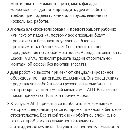
монтировать рекламные щиты, мыть фасады
малоэтажных зданий и проводить другие работы,
требующие подъема людей или грузов, выполнять
кровельные работы.
Люлька электроизолирована и предотвращает рабочих
или груз от падения, поэтому все операции будут
проводится в безопасных условиях. Высокая
проходимость обеспечивает беспрепятственное
передвижение по любой местности. Аренда автовышки на
шасси КАМАЗ позволит решать задачи строительно-
монтажной сферы без покупки агрегата.
Для работ на высоте применяют специализированное
оборудование – автогидроподъемники. Эта спецтехника
представляет собой шасси грузового автомобиля, на
которое крепят подъемный механизм – АГП. В качестве
шасси применяют Камаз и прочие марки.
К услугам АГП приходится прибегать тем компаниям,
которые специализируются на промышленном и бытовом
строительстве. Без такой техники обойтись сложно, но
главная проблема заключается в стоимости
автогидроподъемника. Покупать ее попросту невыгодно.