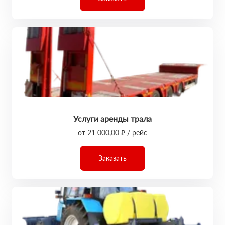
Услуги аренды трала
от 21 000,00 ₽ / рейс
Заказать