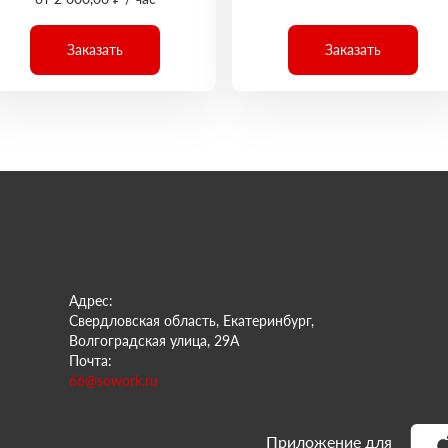
Заказать
Заказать
Адрес:
Свердловская область, Екатеринбург,
Волгоградская улица, 29А
Почта:
66@sowork.ru
Приложение для