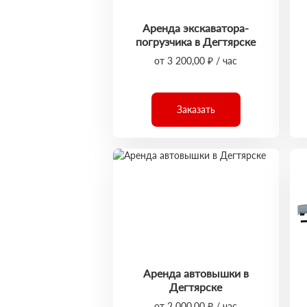
Аренда экскаватора-
погрузчика в Дегтярске
от 3 200,00 ₽ / час
Заказать
Аренда автовышки в
Дегтярске
от 2 000,00 ₽ / час