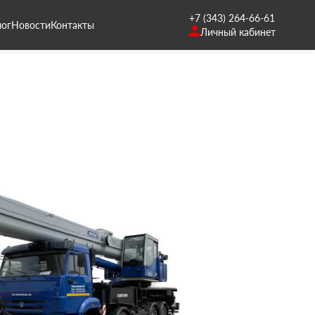
+7 (343) 264-66-61
лог
Новости
Контакты
Личный кабинет