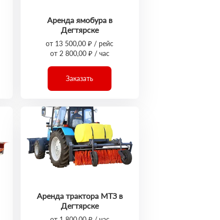
Аренда ямобура в
Дегтярске
от 13 500,00 ₽ / рейс
от 2 800,00 ₽ / час
Заказать
Аренда трактора МТЗ в
Дегтярске
от 1 800,00 ₽ / час