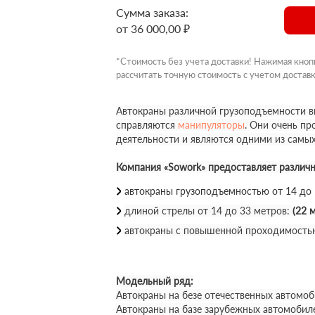
Сумма заказа:
от 36 000,00 ₽
*Стоимость без учета доставки! Нажимая кноп
рассчитать точную стоимость с учетом доставк
Автокраны различной грузоподъемности вы
справляются
манипуляторы
. Они очень п
деятельности и являются одними из самы
Компания «Sowork» предоставляет различ
автокраны грузоподъемностью от 14 до
длиной стрелы от 14 до 33 метров:
(22 м
автокраны с повышенной проходимость
Модельный ряд:
Автокраны на безе отечественных автомоб
Автокраны на базе зарубежных автомобил