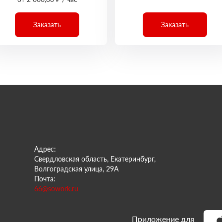
Заказать
Заказать
Адрес:
Свердловская область, Екатеринбург,
Волгоградская улица, 29А
Почта:
66@sowork.ru
Приложение для