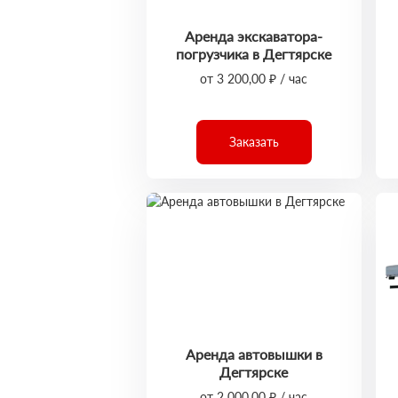
Аренда экскаватора-
погрузчика в Дегтярске
от 3 200,00 ₽ / час
Заказать
Аренда автовышки в
Дегтярске
от 2 000,00 ₽ / час