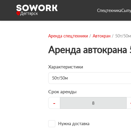
Спецтехника
Сыпу
Дегтярск
Аренда спец.техники
Автокран
50т/50м
Аренда автокрана
Характеристики
50т/50м
Срок аренды
-
Нужна доставка