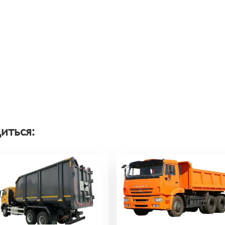
иться: