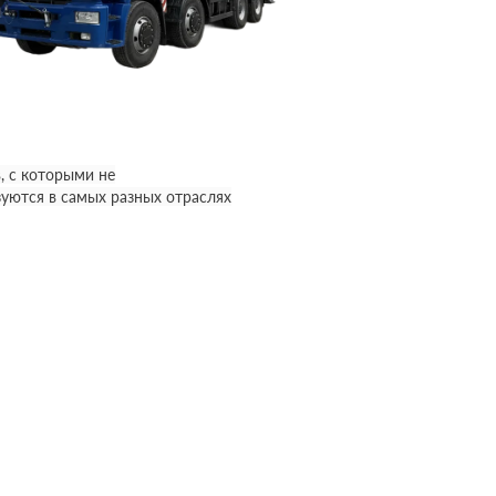
, с которыми не
уются в самых разных отраслях