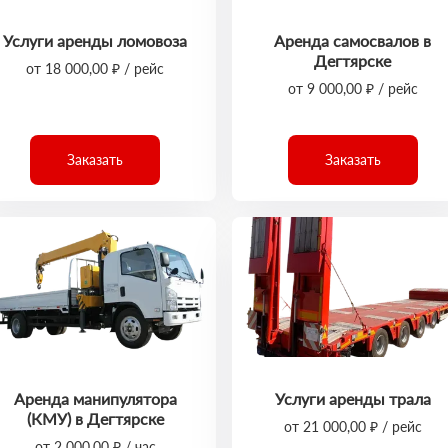
Услуги аренды ломовоза
Аренда самосвалов в
Дегтярске
от 18 000,00 ₽ / рейс
от 9 000,00 ₽ / рейс
Заказать
Заказать
Аренда манипулятора
Услуги аренды трала
(КМУ) в Дегтярске
от 21 000,00 ₽ / рейс
от 2 000,00 ₽ / час