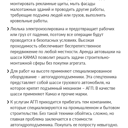
монтировать рекламные щиты, мыть фасады
малоэтажных зданий и проводить другие работы,
требующие подъема людей или грузов, выполнять
кровельные работы.
Люлька электроизолирована и предотвращает рабочих
или груз от падения, поэтому все операции будут
проводится в безопасных условиях. Высокая
проходимость обеспечивает беспрепятственное
передвижение по любой местности. Аренда автовышки на
шасси КАМАЗ позволит решать задачи строительно-
монтажной сферы без покупки агрегата.
Для работ на высоте применяют специализированное
оборудование – автогидроподъемники. Эта спецтехника
представляет собой шасси грузового автомобиля, на
которое крепят подъемный механизм – АГП. В качестве
шасси применяют Камаз и прочие марки.
К услугам АГП приходится прибегать тем компаниям,
которые специализируются на промышленном и бытовом
строительстве. Без такой техники обойтись сложно, но
главная проблема заключается в стоимости
автогидроподъемника. Покупать ее попросту невыгодно.