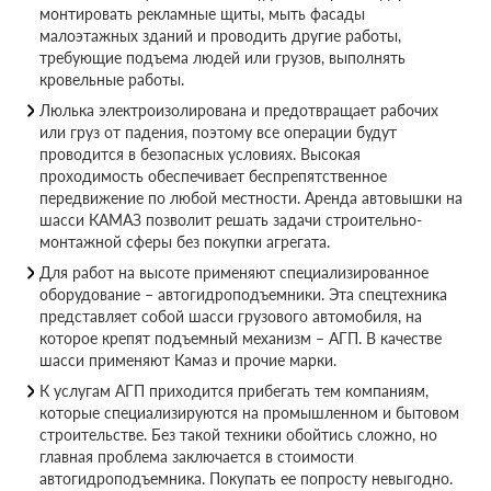
монтировать рекламные щиты, мыть фасады
малоэтажных зданий и проводить другие работы,
требующие подъема людей или грузов, выполнять
кровельные работы.
Люлька электроизолирована и предотвращает рабочих
или груз от падения, поэтому все операции будут
проводится в безопасных условиях. Высокая
проходимость обеспечивает беспрепятственное
передвижение по любой местности. Аренда автовышки на
шасси КАМАЗ позволит решать задачи строительно-
монтажной сферы без покупки агрегата.
Для работ на высоте применяют специализированное
оборудование – автогидроподъемники. Эта спецтехника
представляет собой шасси грузового автомобиля, на
которое крепят подъемный механизм – АГП. В качестве
шасси применяют Камаз и прочие марки.
К услугам АГП приходится прибегать тем компаниям,
которые специализируются на промышленном и бытовом
строительстве. Без такой техники обойтись сложно, но
главная проблема заключается в стоимости
автогидроподъемника. Покупать ее попросту невыгодно.