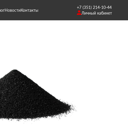
+7 (351) 214-10-44
лог
Новости
Контакты
Личный кабинет