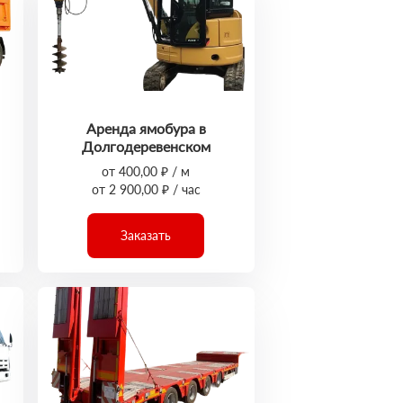
Аренда ямобура в
Долгодеревенском
от 400,00 ₽ / м
от 2 900,00 ₽ / час
Заказать