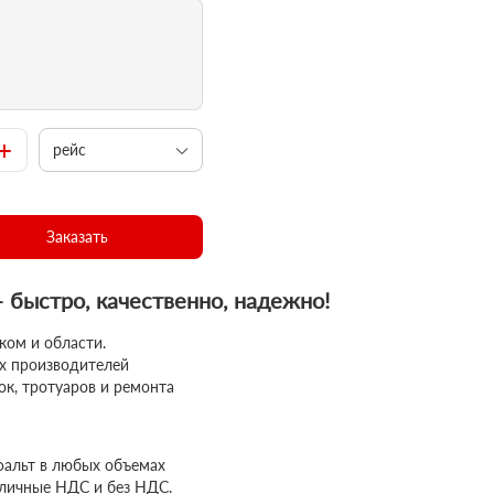
+
рейс
Заказать
– быстро, качественно, надежно!
ком и области.
ых производителей
ок, тротуаров и ремонта
фальт в любых объемах
аличные НДС и без НДС.