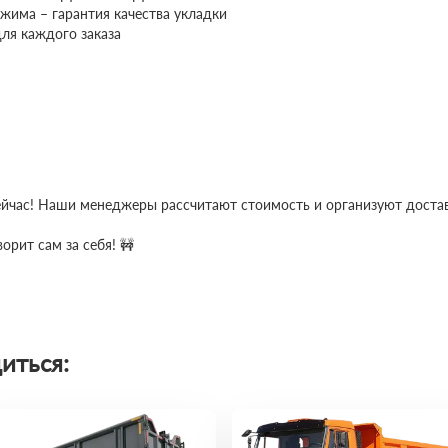
жима – гарантия качества укладки
ля каждого заказа
сейчас! Наши менеджеры рассчитают стоимость и организуют достав
орит сам за себя! 🚧
иться: