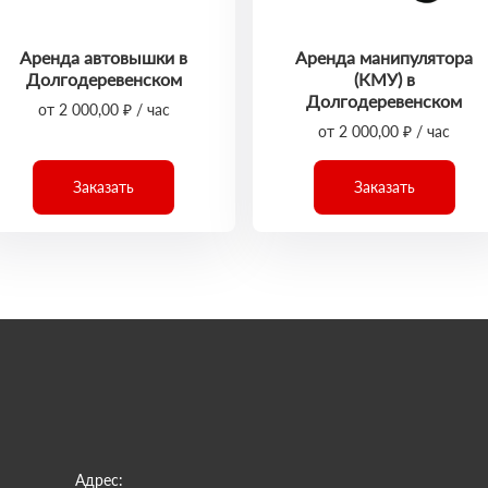
Аренда автовышки в
Аренда манипулятора
Долгодеревенском
(КМУ) в
Долгодеревенском
от 2 000,00 ₽ / час
от 2 000,00 ₽ / час
Заказать
Заказать
Адрес: