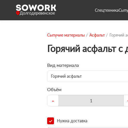
Спецтехника
Сыпу
Долгодеревенское
Сыпучие материалы
Асфальт
Горячий а
Горячий асфальт с
Вид материала
Горячий асфальт
Объём
-
Нужна доставка