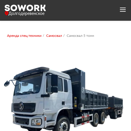
Долгодеревенское
Аренда спец.техники
Самосвал
Самосвал 5 тонн