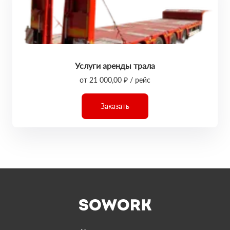
Услуги аренды трала
от 21 000,00 ₽ / рейс
Заказать