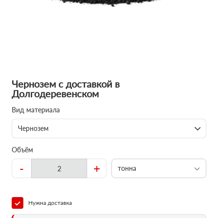
Чернозем с доставкой в
Долгодеревенском
Вид материала
Чернозем
Объём
-
+
тонна
Нужна доставка