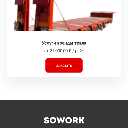
Услуги аренды трала
от 21 000,00 ₽ / рейс
Заказать