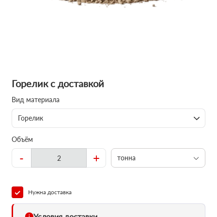
Горелик с доставкой
Вид материала
Горелик
Объём
-
+
тонна
Нужна доставка
Условия доставки