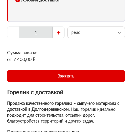
-
+
рейс
Сумма заказа:
от 7 400,00 ₽
Заказать
Горелик с доставкой
Продажа качественного горелика – сыпучего материала с
доставкой в Долгодеревенском.
Наш горелик идеально
подходит для строительства, отсыпки дорог,
благоустройства территорий и других задач.
Преимущества нашего горелика: