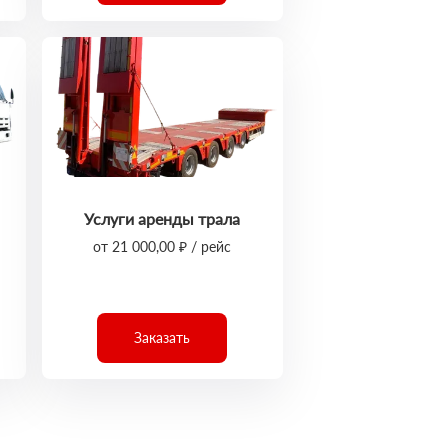
Услуги аренды трала
от 21 000,00 ₽ / рейс
Заказать