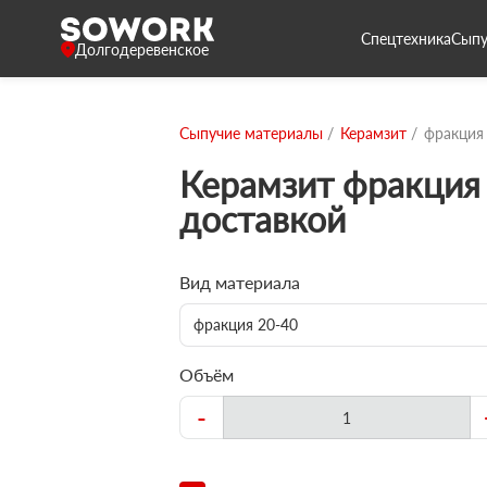
Спецтехника
Сыпу
Долгодеревенское
Сыпучие материалы
Керамзит
фракция
Керамзит фракция 
доставкой
Вид материала
фракция 20-40
Объём
-