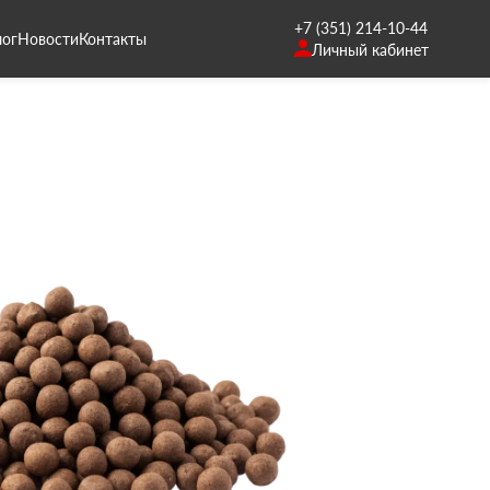
+7 (351) 214-10-44
лог
Новости
Контакты
Личный кабинет