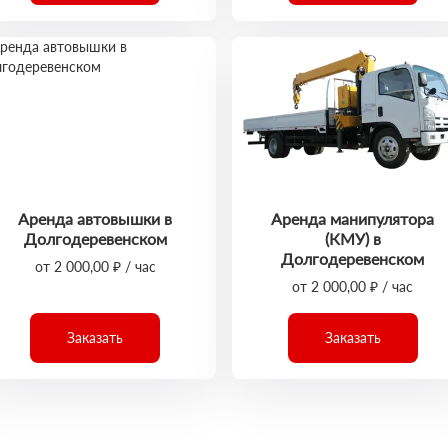
Аренда автовышки в
Аренда манипулятора
Долгодеревенском
(КМУ) в
Долгодеревенском
от 2 000,00 ₽ / час
от 2 000,00 ₽ / час
Заказать
Заказать