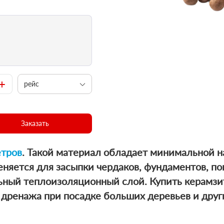
+
рейс
Заказать
етров
. Такой материал обладает минимальной 
няется для засыпки чердаков, фундаментов, погр
льный теплоизоляционный слой.
Купить керамз
 дренажа при посадке больших деревьев и друг