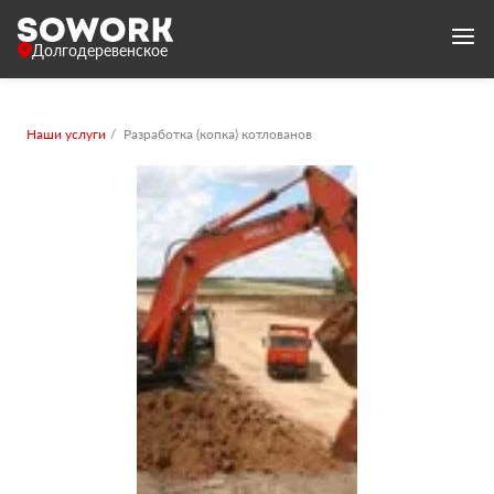
Долгодеревенское
Наши услуги
Разработка (копка) котлованов