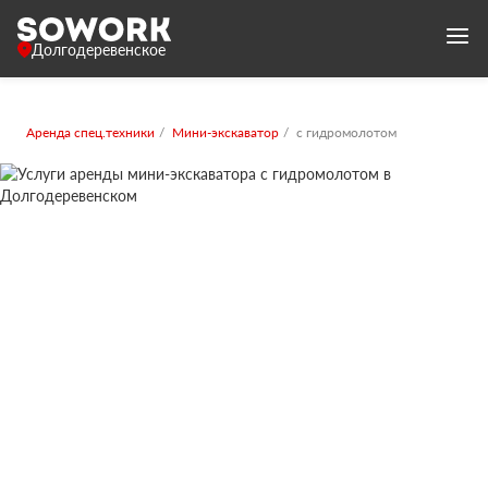
Долгодеревенское
Аренда спец.техники
Мини-экскаватор
с гидромолотом