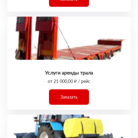
Услуги аренды трала
от 21 000,00 ₽ / рейс
Заказать